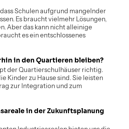
in, dass Schulen aufgrund mangelnder 
sen. Es braucht vielmehr Lösungen, 
. Aber das kann nicht alleinige 
raucht es ein entschlossenes 
rhin in den Quartieren bleiben?
pt der Quartierschulhäuser richtig. 
ie Kinder zu Hause sind. Sie leisten 
trag zur Integration und zum 
sareale in der Zukunftsplanung 