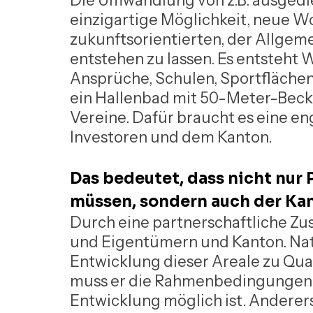
Die Umwandlung von z.B. ausgedie
einzigartige Möglichkeit, neue W
zukunftsorientierten, der Allgem
entstehen zu lassen. Es entsteht
Ansprüche, Schulen, Sportflächen
ein Hallenbad mit 50-Meter-Becke
Vereine. Dafür braucht es eine e
Investoren und dem Kanton.
Das bedeutet, dass nicht nur P
müssen, sondern auch der Kan
Durch eine partnerschaftliche Z
und Eigentümern und Kanton. Natür
Entwicklung dieser Areale zu Quart
muss er die Rahmenbedingungen so
Entwicklung möglich ist. Anderers