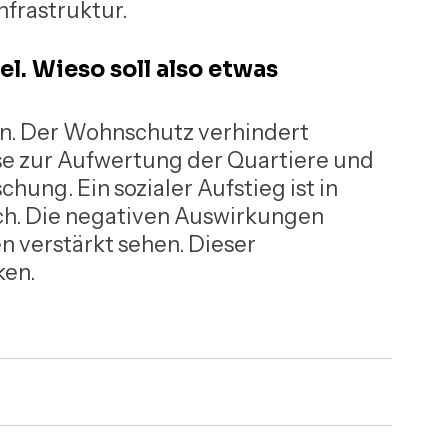
nfrastruktur.
. Wieso soll also etwas 
en. Der Wohnschutz verhindert 
lse zur Aufwertung der Quartiere und 
hung. Ein sozialer Aufstieg ist in 
h. Die negativen Auswirkungen 
n verstärkt sehen. Dieser 
ken.