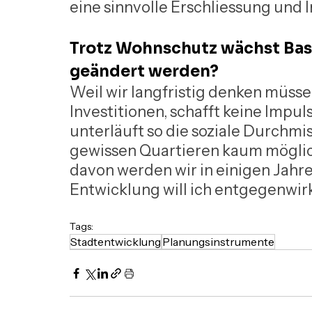
eine sinnvolle Erschliessung und I
Trotz Wohnschutz wächst Basel
geändert werden?
Weil wir langfristig denken müss
Investitionen, schafft keine Impu
unterläuft so die soziale Durchmisc
gewissen Quartieren kaum möglic
davon werden wir in einigen Jahre
Entwicklung will ich entgegenwir
Tags:
Stadtentwicklung
Planungsinstrumente