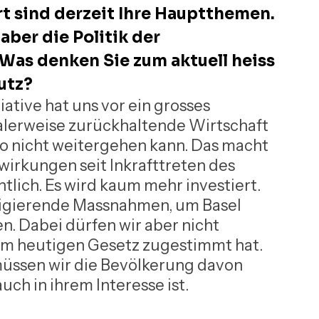
t sind derzeit Ihre Hauptthemen. 
ber die Politik der 
as denken Sie zum aktuell heiss 
utz?
tive hat uns vor ein grosses 
alerweise zurückhaltende Wirtschaft 
s so nicht weitergehen kann. Das macht 
wirkungen seit Inkrafttreten des 
lich. Es wird kaum mehr investiert. 
rigierende Massnahmen, um Basel 
n. Dabei dürfen wir aber nicht 
em heutigen Gesetz zugestimmt hat. 
müssen wir die Bevölkerung davon 
ch in ihrem Interesse ist.