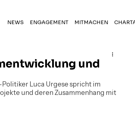
NEWS
ENGAGEMENT
MITMACHEN
CHARTA
umentwicklung und
olitiker Luca Urgese spricht im 
rojekte und deren Zusammenhang mit 