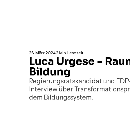
26. März 2024
2 Min. Lesezeit
Luca Urgese - Ra
Bildung
Regierungsratskandidat und FDP-P
Interview über Transformationsp
dem Bildungssystem.