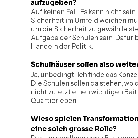
aufzugeben?
Auf keinen Fall! Es kann nicht se
Sicherheit im Umfeld weichen müs
um die Sicherheit zu gewährleisten
Aufgabe der Schulen sein. Dafür b
Handeln der Politik.
Schulhäuser sollen also weite
Ja, unbedingt! Ich finde das Konze
Die Schulen sollen da stehen, wo d
nicht zuletzt einen wichtigen Bei
Quartierleben.
Wieso spielen Transformation
eine solch grosse Rolle?