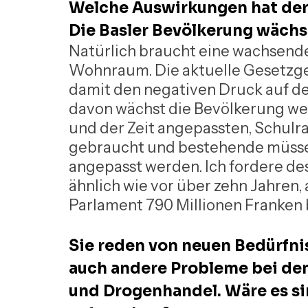
Welche Auswirkungen hat der
Die Basler Bevölkerung wächst
Natürlich braucht eine wachsende
Wohnraum. Die aktuelle Gesetzge
damit den negativen Druck auf 
davon wächst die Bevölkerung wei
und der Zeit angepassten, Schulr
gebraucht und bestehende müssen
angepasst werden. Ich fordere de
ähnlich wie vor über zehn Jahren, 
Parlament 790 Millionen Franken 
Sie reden von neuen Bedürfnis
auch andere Probleme bei den
und Drogenhandel. Wäre es sin