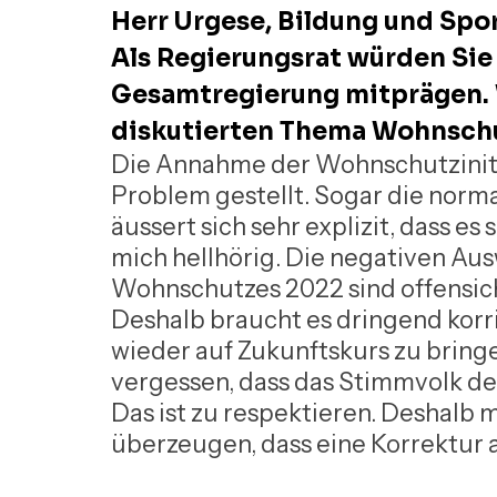
Herr Urgese, Bildung und Spor
Als Regierungsrat würden Sie a
Gesamtregierung mitprägen. W
diskutierten Thema Wohnsch
Die Annahme der Wohnschutzinitia
Problem gestellt. Sogar die norm
äussert sich sehr explizit, dass e
mich hellhörig. Die negativen Aus
Wohnschutzes 2022 sind offensicht
Deshalb braucht es dringend kor
wieder auf Zukunftskurs zu bringe
vergessen, dass das Stimmvolk d
Das ist zu respektieren. Deshalb 
überzeugen, dass eine Korrektur au