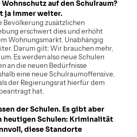
 Wohnschutz auf den Schulraum? 
 ja immer weiter.
 Bevölkerung zusätzlichen 
bung erschwert dies und erhöht 
dem Wohnungsmarkt. Unabhängig 
ter. Darum gilt: Wir brauchen mehr, 
aum. Es werden also neue Schulen 
 an die neuen Bedürfnisse 
shalb eine neue Schulraumoffensive, 
als der Regierungsrat hierfür dem 
beantragt hat.
sen der Schulen. Es gibt aber 
 heutigen Schulen: Kriminalität 
nvoll, diese Standorte 