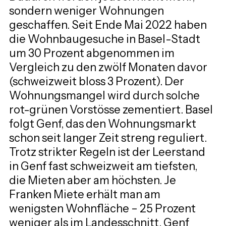
sondern weniger Wohnungen 
geschaffen. Seit Ende Mai 2022 haben 
die Wohnbaugesuche in Basel-Stadt 
um 30 Prozent abgenommen im 
Vergleich zu den zwölf Monaten davor 
(schweizweit bloss 3 Prozent). Der 
Wohnungsmangel wird durch solche 
rot-grünen Vorstösse zementiert. Basel 
folgt Genf, das den Wohnungsmarkt 
schon seit langer Zeit streng reguliert. 
Trotz strikter Regeln ist der Leerstand 
in Genf fast schweizweit am tiefsten, 
die Mieten aber am höchsten. Je 
Franken Miete erhält man am 
wenigsten Wohnfläche – 25 Prozent 
weniger als im Landesschnitt. Genf 