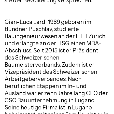
sie der Bevölkerung versprechen.
Gian-Luca Lardi 1969 geboren im 
Bündner Puschlav, studierte 
Bauingenieurwesen an der ETH Zürich 
und erlangte an der HSG einen MBA-
Abschluss. Seit 2015 ist er Präsident 
des Schweizerischen 
Baumeisterverbands. Zudem ist er 
Vizepräsident des Schweizerischen 
Arbeitgeberverbandes. Nach 
beruflichen Etappen im In- und 
Ausland war er zehn Jahre lang CEO der 
CSC Bauunternehmung in Lugano. 
Seine heutige Firma ist in Lugano 