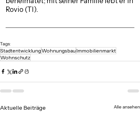
beheimatet; mit seiner Familie lebt er in 
Rovio (TI).
Tags:
Stadtentwicklung
Wohnungsbau
Immobilienmarkt
Wohnschutz
Alle ansehen
Aktuelle Beiträge