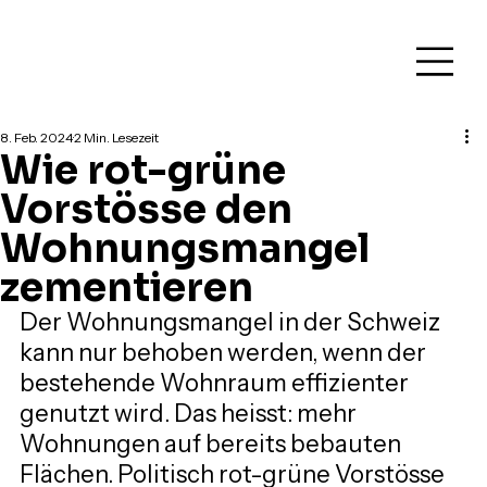
8. Feb. 2024
2 Min. Lesezeit
Wie rot-grüne
Vorstösse den
Wohnungsmangel
zementieren
Der Wohnungsmangel in der Schweiz 
kann nur behoben werden, wenn der 
bestehende Wohnraum effizienter 
genutzt wird. Das heisst: mehr 
Wohnungen auf bereits bebauten 
Flächen. Politisch rot-grüne Vorstösse 