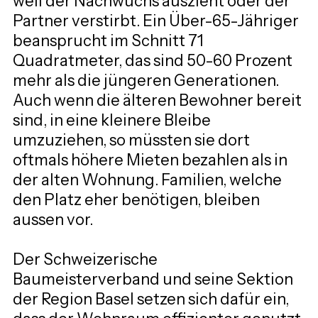
weil der Nachwuchs auszieht oder der 
Partner verstirbt. Ein Über-65-Jähriger 
beansprucht im Schnitt 71 
Quadratmeter, das sind 50-60 Prozent 
mehr als die jüngeren Generationen. 
Auch wenn die älteren Bewohner bereit 
sind, in eine kleinere Bleibe 
umzuziehen, so müssten sie dort 
oftmals höhere Mieten bezahlen als in 
der alten Wohnung. Familien, welche 
den Platz eher benötigen, bleiben 
aussen vor.
Der Schweizerische 
Baumeisterverband und seine Sektion 
der Region Basel setzen sich dafür ein, 