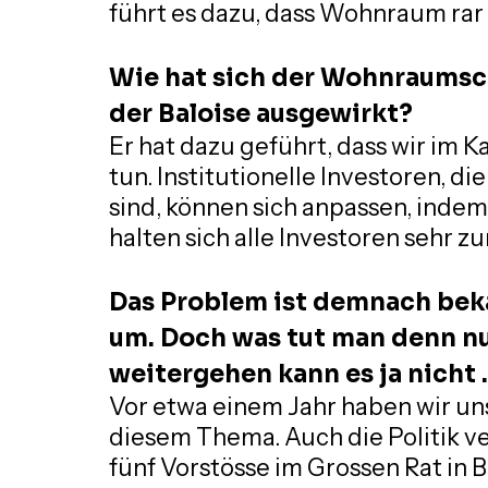
führt es dazu, dass Wohnraum rar 
Wie hat sich der Wohnraumsch
der Baloise ausgewirkt?
Er hat dazu geführt, dass wir im K
tun. Institutionelle Investoren, di
sind, können sich anpassen, indem 
halten sich alle Investoren sehr zu
Das Problem ist demnach beka
um. Doch was tut man denn nu
weitergehen kann es ja nicht .
Vor etwa einem Jahr haben wir uns
diesem Thema. Auch die Politik v
fünf Vorstösse im Grossen Rat in 