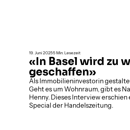
19. Juni 2025
5 Min. Lesezeit
«In Basel wird zu
geschaffen»
Als Immobilieninvestorin gestaltet
Geht es um Wohnraum, gibt es Nac
Henny. Dieses Interview erschien 
Special der Handelszeitung.