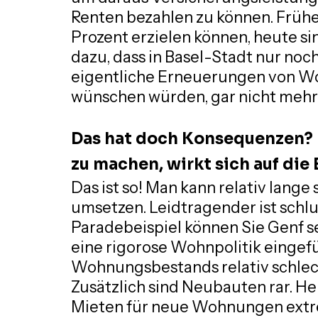
Renten bezahlen zu können. Frühe
Prozent erzielen können, heute sin
dazu, dass in Basel-Stadt nur noc
eigentliche Erneuerungen von Wo
wünschen würden, gar nicht mehr
Das hat doch Konsequenzen?
zu machen, wirkt sich auf die
Das ist so! Man kann relativ lange
umsetzen. Leidtragender ist schlus
Paradebeispiel können Sie Genf se
eine rigorose Wohnpolitik eingefü
Wohnungsbestands relativ schlecht
Zusätzlich sind Neubauten rar. He
Mieten für neue Wohnungen extre