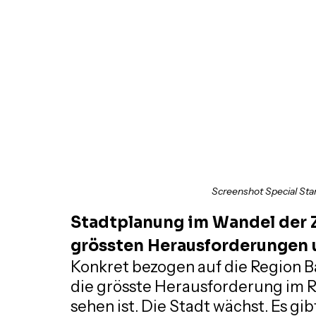
Screenshot Special Sta
Stadtplanung im Wandel der Ze
grössten Herausforderungen
Konkret bezogen auf die Region Ba
die grösste Herausforderung im
sehen ist. Die Stadt wächst. Es gi