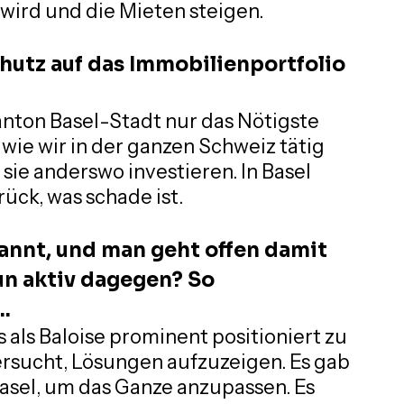
wird und die Mieten steigen.
utz auf das Immobilienportfolio 
anton Basel-Stadt nur das Nötigste 
e wie wir in der ganzen Schweiz tätig 
sie anderswo investieren. In Basel 
rück, was schade ist.
nnt, und man geht offen damit 
n aktiv dagegen? So 
..
 als Baloise prominent positioniert zu 
ersucht, Lösungen aufzuzeigen. Es gab 
Basel, um das Ganze anzupassen. Es 