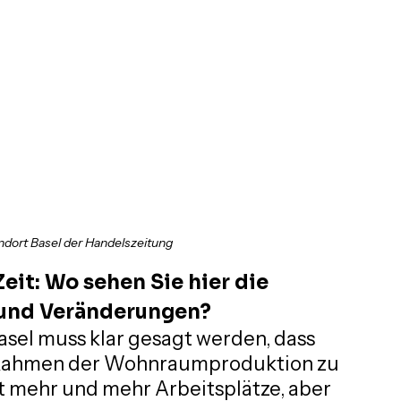
ndort Basel der Handelszeitung
it: Wo sehen Sie hier die 
 und Veränderungen?
sel muss klar gesagt werden, dass 
 Rahmen der Wohnraumproduktion zu 
bt mehr und mehr Arbeitsplätze, aber 