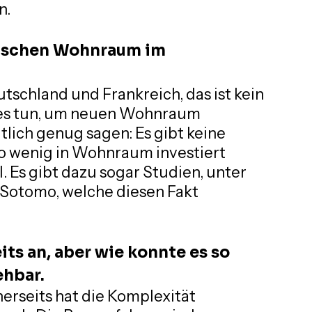
n.
enschen Wohnraum im 
tschland und Frankreich, das ist kein 
ges tun, um neuen Wohnraum 
tlich genug sagen: Es gibt keine 
so wenig in Wohnraum investiert
l. Es gibt dazu sogar Studien, unter 
Sotomo, welche diesen Fakt
ts an, aber wie konnte es so 
ehbar.
erseits hat die Komplexität 