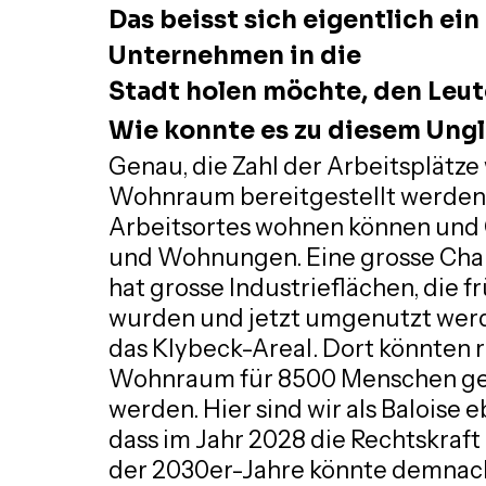
Das beisst sich eigentlich ei
Unternehmen in die
Stadt holen möchte, den Leu
Wie konnte es zu diesem Un
Genau, die Zahl der Arbeitsplätze 
Wohnraum bereitgestellt werden, 
Arbeitsortes wohnen können und 
und Wohnungen. Eine grosse Chan
hat grosse Industrieflächen, die f
wurden und jetzt umgenutzt werde
das Klybeck-Areal. Dort könnten 
Wohnraum für 8500 Menschen ge
werden. Hier sind wir als Baloise e
dass im Jahr 2028 die Rechtskraft
der 2030er-Jahre könnte demnac