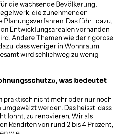
ür die wachsende Bevölkerung. 
Regelwerk, die zunehmenden 
 Planungsverfahren. Das führt dazu, 
l von Entwicklungsarealen vorhanden 
wird. Andere Themen wie der rigorose 
dazu, dass weniger in Wohnraum 
sgesamt wird schlichweg zu wenig 
ohnungsschutz», was bedeutet 
praktisch nicht mehr oder nur noch 
 umgewälzt werden. Das heisst, dass 
ht lohnt, zu renovieren. Wir als 
en Renditen von rund 2 bis 4 Prozent, 
en wie