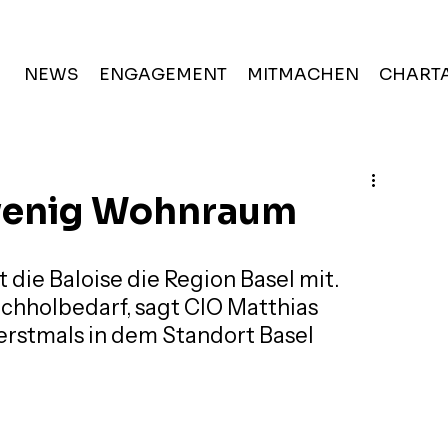
NEWS
ENGAGEMENT
MITMACHEN
CHARTA
 wenig Wohnraum
 die Baloise die Region Basel mit. 
hholbedarf, sagt CIO Matthias 
erstmals in dem Standort Basel 