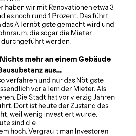
r haben wir mit Renovationen etwa 3 
d es noch rund 1 Prozent. Das führt 
h das Allernötigste gemacht wird und 
hnraum, die sogar die Mieter 
 durchgeführt werden.
 Nichts mehr an einem Gebäude
 Bausubstanz aus…
 so verfahren und nur das Nötigste 
sendlich vor allem der Mieter. Als 
hen. Die Stadt hat vor vierzig Jahren 
hrt. Dort ist heute der Zustand des 
, weil wenig investiert wurde. 
ute sind die
m hoch. Vergrault man Investoren,