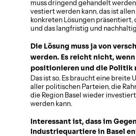
muss dringend gehandelt werden,
vestiert werden kann, das ist all
konkreten Lösungen präsentiert, d
und das langfristig und nachhaltig
Die Lösung muss ja von versc
werden. Es reicht nicht, wenn
positionieren und die Politik
Das ist so. Es braucht eine breite 
aller politischen Parteien, die R
die Region Basel wieder investie
werden kann.
Interessant ist, dass im Gegen
Industriequartiere in Basel en