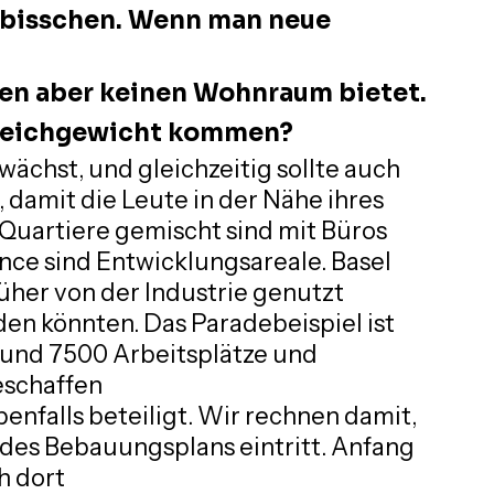
n bisschen. Wenn man neue 
ten aber keinen Wohnraum bietet.
gleichgewicht kommen?
wächst, und gleichzeitig sollte auch
damit die Leute in der Nähe ihres
Quartiere gemischt sind mit Büros
ce sind Entwicklungsareale. Basel 
rüher von der Industrie genutzt 
n könnten. Das Paradebeispiel ist 
rund 7500 Arbeitsplätze und 
schaffen
benfalls beteiligt. Wir rechnen damit, 
 des Bebauungsplans eintritt. Anfang 
h dort