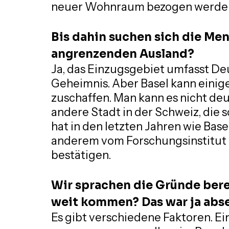
neuer Wohnraum bezogen werde
Bis dahin suchen sich die M
angrenzenden Ausland?
Ja, das Einzugsgebiet umfasst Deu
Geheimnis. Aber Basel kann eini
zuschaffen. Man kann es nicht deu
andere Stadt in der Schweiz, die 
hat in den letzten Jahren wie Base
anderem vom Forschungsinstitut 
bestätigen.
Wir sprachen die Gründe berei
weit kommen? Das war ja abs
Es gibt verschiedene Faktoren. Ein