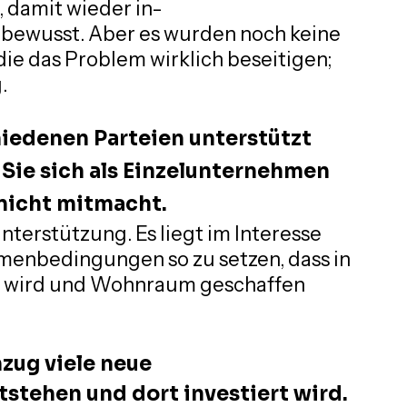
 damit wieder in-
en bewusst. Aber es wurden noch keine 
ie das Problem wirklich beseitigen; 
.
hiedenen Parteien unterstützt
 Sie sich als Einzelunternehmen
 nicht mitmacht.
Unterstützung. Es liegt im Interesse 
ahmenbedingungen so zu setzen, dass in 
rt wird und Wohnraum geschaffen 
zug viele neue 
tstehen und dort investiert wird. 